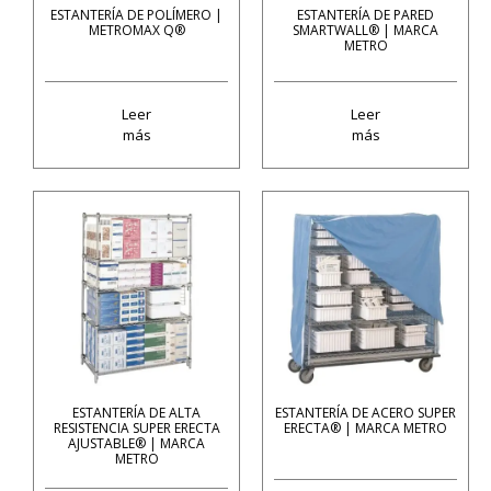
ESTANTERÍA DE POLÍMERO |
ESTANTERÍA DE PARED
METROMAX Q®
SMARTWALL® | MARCA
METRO
Leer
Leer
más
más
ESTANTERÍA DE ALTA
ESTANTERÍA DE ACERO SUPER
RESISTENCIA SUPER ERECTA
ERECTA® | MARCA METRO
AJUSTABLE® | MARCA
METRO