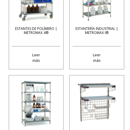
ESTANTES DE POLÍMERO |
ESTANTERÍA INDUSTRIAL |
METROMAX 4®
METROMAX I®
Leer
Leer
más
más