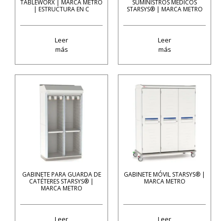
TABLEWORX | MARCA METRO
SUMINISTROS MÉDICOS
| ESTRUCTURA EN C
STARSYS® | MARCA METRO
Leer
Leer
más
más
GABINETE PARA GUARDA DE
GABINETE MÓVIL STARSYS® |
CATÉTERES STARSYS® |
MARCA METRO
MARCA METRO
Leer
Leer