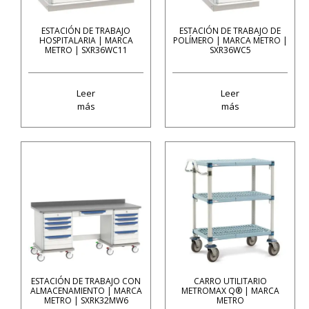
ESTACIÓN DE TRABAJO
ESTACIÓN DE TRABAJO DE
HOSPITALARIA | MARCA
POLÍMERO | MARCA METRO |
METRO | SXR36WC11
SXR36WC5
Leer
Leer
más
más
ESTACIÓN DE TRABAJO CON
CARRO UTILITARIO
ALMACENAMIENTO | MARCA
METROMAX Q® | MARCA
METRO | SXRK32MW6
METRO