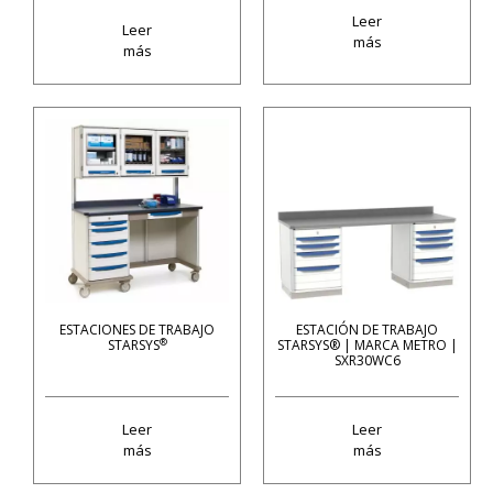
Leer
Leer
más
más
ESTACIONES DE TRABAJO
ESTACIÓN DE TRABAJO
®
STARSYS
STARSYS® | MARCA METRO |
SXR30WC6
Leer
Leer
más
más