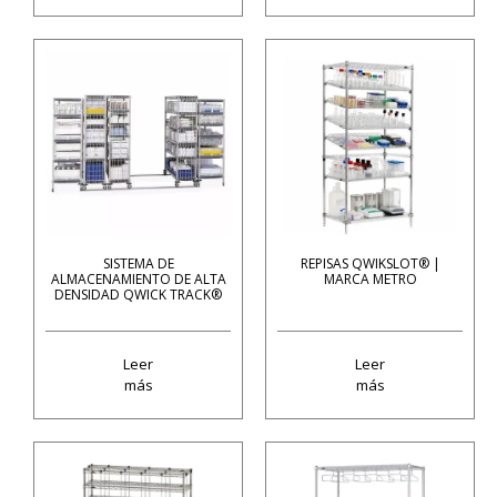
SISTEMA DE
REPISAS QWIKSLOT® |
ALMACENAMIENTO DE ALTA
MARCA METRO
DENSIDAD QWICK TRACK®
Leer
Leer
más
más