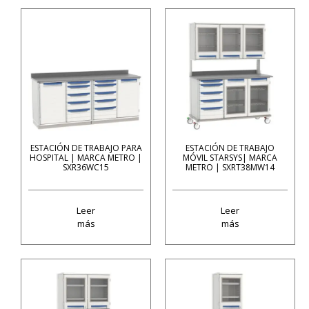
ESTACIÓN DE TRABAJO PARA
ESTACIÓN DE TRABAJO
HOSPITAL | MARCA METRO |
MÓVIL STARSYS| MARCA
SXR36WC15
METRO | SXRT38MW14
Leer
Leer
más
más