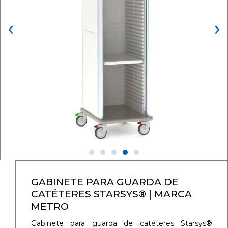
GABINETE PARA GUARDA DE
CATÉTERES STARSYS® | MARCA
METRO
Gabinete para guarda de catéteres Starsys®