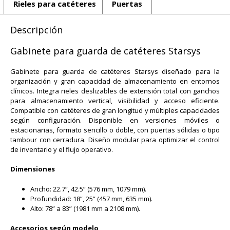
Rieles para catéteres
Puertas
Descripción
Gabinete para guarda de catéteres Starsys
Gabinete para guarda de catéteres Starsys diseñado para la
organización y gran capacidad de almacenamiento en entornos
clínicos. Integra rieles deslizables de extensión total con ganchos
para almacenamiento vertical, visibilidad y acceso eficiente.
Compatible con catéteres de gran longitud y múltiples capacidades
según configuración. Disponible en versiones móviles o
estacionarias, formato sencillo o doble, con puertas sólidas o tipo
tambour con cerradura. Diseño modular para optimizar el control
de inventario y el flujo operativo.
Dimensiones
Ancho: 22.7”, 42.5” (576 mm, 1079 mm).
Profundidad: 18”, 25” (457 mm, 635 mm).
Alto: 78” a 83” (1981 mm a 2108 mm).
Accesorios según modelo