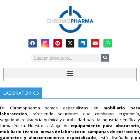
LABORATORIOS
En Chromopharma somos especialistas en
mobiliario par
laboratorios
, ofreciendo soluciones que combinan ergonomía,
seguridad, resistencia química y durabilidad para la industria científica y
farmacéutica. Nuestro catálogo de
equipamiento para laboratorio
,
mobiliario técnico
,
mesas de laboratorio
,
campanas de extracción
gabinetes y almacenamiento especializado
, está diseñado para