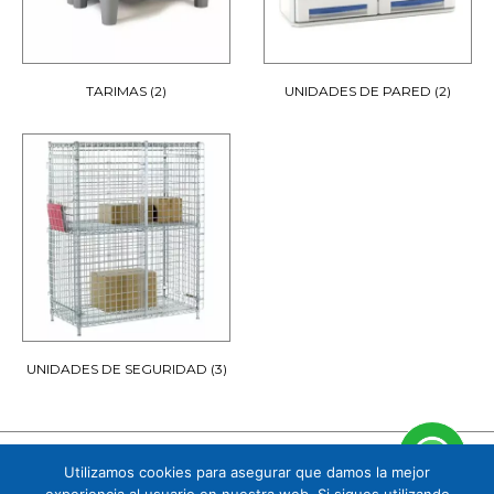
TARIMAS
(2)
UNIDADES DE PARED
(2)
UNIDADES DE SEGURIDAD
(3)
Utilizamos cookies para asegurar que damos la mejor
Cuauhtémoc 158 B1 Col. Tizapán San Ángel, CP. 01090, Álvaro Obregón, Ciudad de