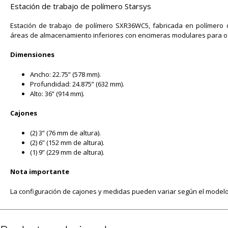
Estación de trabajo de polímero Starsys
Estación de trabajo de polímero SXR36WC5, fabricada en polímero d
áreas de almacenamiento inferiores con encimeras modulares para of
Dimensiones
Ancho: 22.75” (578 mm).
Profundidad: 24.875” (632 mm).
Alto: 36” (914 mm).
Cajones
(2) 3” (76 mm de altura).
(2) 6” (152 mm de altura).
(1) 9” (229 mm de altura).
Nota importante
La configuración de cajones y medidas pueden variar según el modelo