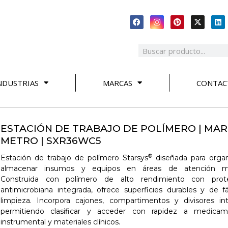
NDUSTRIAS
MARCAS
CONTAC
ESTACIÓN DE TRABAJO DE POLÍMERO | MA
METRO | SXR36WC5
®
Estación de trabajo de polímero Starsys
diseñada para organ
almacenar insumos y equipos en áreas de atención mé
Construida con polímero de alto rendimiento con prot
antimicrobiana integrada, ofrece superficies durables y de fá
limpieza. Incorpora cajones, compartimentos y divisores int
permitiendo clasificar y acceder con rapidez a medicam
instrumental y materiales clínicos.