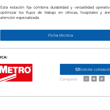
Esta estación fija combina durabilidad y versatilidad operativ
optimizar los flujos de trabajo en clínicas, hospitales y ár
atención especializada.
Ficha técnica
CA:
Solicite cotizaci
Compartir: