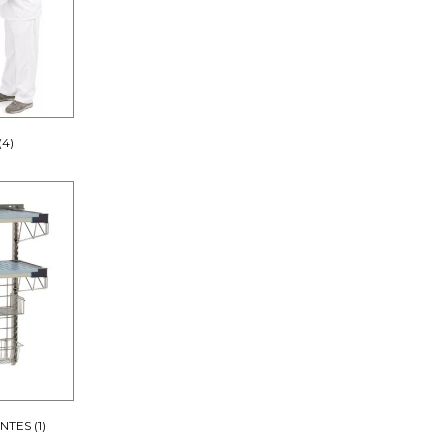
(4)
ENTES
(1)