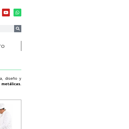
TO
ia, diseño y
 metálicas.