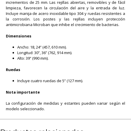
incrementos de 25 mm. Las rejillas abiertas, removibles y de fácil
limpieza, favorecen la circulación del aire y la entrada de luz.
Incluye manija de acero inoxidable tipo 304 y ruedas resistentes a
la corrosión. Los postes y las rejillas incluyen protección
antimicrobiana Microban que inhibe el crecimiento de bacterias.
Dimensiones
Ancho: 18, 24” (457, 610 mm).
Longitud: 30”, 36” (762, 914 mm).
Alto: 39” (990 mm).
Ruedas
Incluye cuatro ruedas de 5” (127 mm).
Nota importante
La configuración de medidas y estantes pueden variar según el
modelo seleccionado.