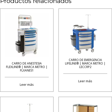
Productos relacionados
CARRO DE EMERGENCIA
LIFELINE® | MARCA METRO |
CARRO DE ANESTESIA
LECCRP2
FLEXLINE® | MARCA METRO |
FLXANES1
Leer más
Leer más