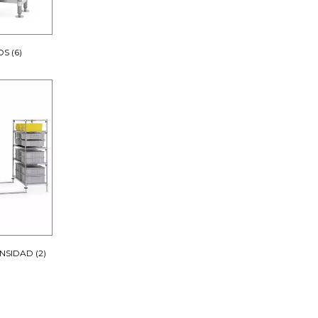
OS
(6)
ENSIDAD
(2)