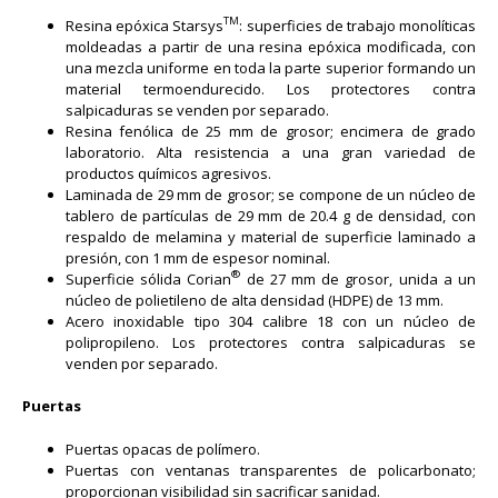
TM
Resina epóxica Starsys
: superficies de trabajo monolíticas
moldeadas a partir de una resina epóxica modificada, con
una mezcla uniforme en toda la parte superior formando un
material termoendurecido. Los protectores contra
salpicaduras se venden por separado.
Resina fenólica de 25 mm de grosor; encimera de grado
laboratorio. Alta resistencia a una gran variedad de
productos químicos agresivos.
Laminada de 29 mm de grosor; se compone de un núcleo de
tablero de partículas de 29 mm de 20.4 g de densidad, con
respaldo de melamina y material de superficie laminado a
presión, con 1 mm de espesor nominal.
®
Superficie sólida Corian
de 27 mm de grosor, unida a un
núcleo de polietileno de alta densidad (HDPE) de 13 mm.
Acero inoxidable tipo 304 calibre 18 con un núcleo de
polipropileno. Los protectores contra salpicaduras se
venden por separado.
Puertas
Puertas opacas de polímero.
Puertas con ventanas transparentes de policarbonato;
proporcionan visibilidad sin sacrificar sanidad.