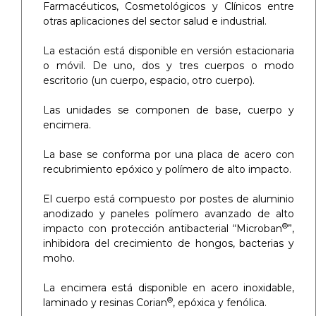
Farmacéuticos, Cosmetológicos y Clínicos entre
otras aplicaciones del sector salud e industrial.
La estación está disponible en versión estacionaria
o móvil. De uno, dos y tres cuerpos o modo
escritorio (un cuerpo, espacio, otro cuerpo).
Las unidades se componen de base, cuerpo y
encimera.
La base se conforma por una placa de acero con
recubrimiento epóxico y polímero de alto impacto.
El cuerpo está compuesto por postes de aluminio
anodizado y paneles polímero avanzado de alto
®
impacto con protección antibacterial “Microban
”,
inhibidora del crecimiento de hongos, bacterias y
moho.
La encimera está disponible en acero inoxidable,
®
laminado y resinas Corian
, epóxica y fenólica.