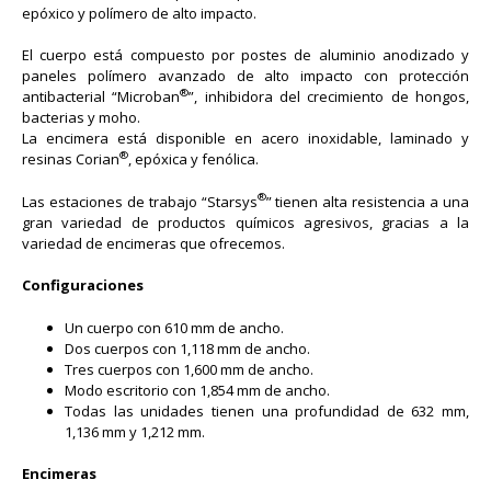
epóxico y polímero de alto impacto.
El cuerpo está compuesto por postes de aluminio anodizado y
paneles polímero avanzado de alto impacto con protección
®
antibacterial “Microban
”, inhibidora del crecimiento de hongos,
bacterias y moho.
La encimera está disponible en acero inoxidable, laminado y
®
resinas Corian
, epóxica y fenólica.
®
Las estaciones de trabajo “Starsys
” tienen alta resistencia a una
gran variedad de productos químicos agresivos, gracias a la
variedad de encimeras que ofrecemos.
Configuraciones
Un cuerpo con 610 mm de ancho.
Dos cuerpos con 1,118 mm de ancho.
Tres cuerpos con 1,600 mm de ancho.
Modo escritorio con 1,854 mm de ancho.
Todas las unidades tienen una profundidad de 632 mm,
1,136 mm y 1,212 mm.
Encimeras