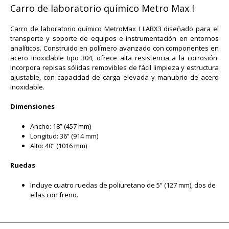
Carro de laboratorio químico Metro Max I
Carro de laboratorio químico MetroMax I LABX3 diseñado para el
transporte y soporte de equipos e instrumentación en entornos
analíticos. Construido en polímero avanzado con componentes en
acero inoxidable tipo 304, ofrece alta resistencia a la corrosión.
Incorpora repisas sólidas removibles de fácil limpieza y estructura
ajustable, con capacidad de carga elevada y manubrio de acero
inoxidable.
Dimensiones
Ancho: 18” (457 mm)
Longitud: 36” (914 mm)
Alto: 40” (1016 mm)
Ruedas
Incluye cuatro ruedas de poliuretano de 5” (127 mm), dos de
ellas con freno.