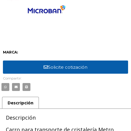
MARCA:
Solicite cotización
Compartir:
Descripción
Descripción
Carro para transporte de cristalería Metro