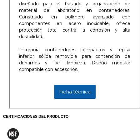
diseñado para el traslado y organización de
material de laboratorio en contenedores.
Construido en polímero avanzado con
componentes en acero inoxidable, ofrece
protección total contra la corrosión y alta
durabilidad.
Incorpora contenedores compactos y repisa
inferior sólida removible para contención de
derrames y fácil limpieza. Diseño modular
compatible con accesorios.
Ficha técnica
CERTIFICACIONES DEL PRODUCTO