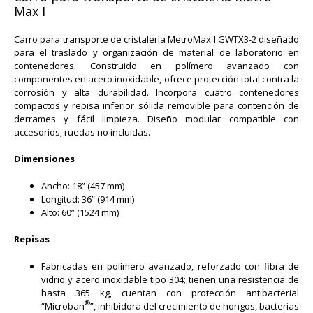
Max I
Carro para transporte de cristalería MetroMax I GWTX3-2 diseñado
para el traslado y organización de material de laboratorio en
contenedores. Construido en polímero avanzado con
componentes en acero inoxidable, ofrece protección total contra la
corrosión y alta durabilidad. Incorpora cuatro contenedores
compactos y repisa inferior sólida removible para contención de
derrames y fácil limpieza. Diseño modular compatible con
accesorios; ruedas no incluidas.
Dimensiones
Ancho: 18” (457 mm)
Longitud: 36” (914 mm)
Alto: 60” (1524 mm)
Repisas
Fabricadas en polímero avanzado, reforzado con fibra de
vidrio y acero inoxidable tipo 304; tienen una resistencia de
hasta 365 kg, cuentan con protección antibacterial
®
“Microban
”, inhibidora del crecimiento de hongos, bacterias