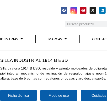
NDUSTRIAS
MARCAS
CONTAC
SILLA INDUSTRIAL 1914 B ESD
Silla giratoria 1914 B ESD, respaldo y asiento moldeados de poliureta
piel integral, mecanismo de reclinación de respaldo, ajuste neumá
altura, base de 5 puntas con regatones o rodajas y aro descansapiés.
Ficha técnica
Modo de uso
Cuidados