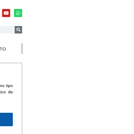
TO
no tipo
tico de