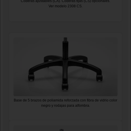
Coderas ajustables (CA). Coderas fijas (CS) opcionales.
Ver modelo 2308 CS.
Base de 5 brazos de poliamida reforzada con fibra de vidrio color
negro y rodajas para alfombra.