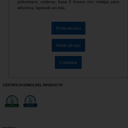
poliuretano, coderas, base 5 brazos con rodajas para
alfombra, tapizado en tela.
Ficha técnica
Modo de uso
Cuidados
CERTIFICACIONES DEL PRODUCTO