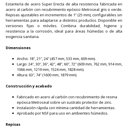
Estantería de acero Super Erecta de alta resistencia fabricada en
acero al carbón con recubrimiento epóxico Metroseal gris o verde.
Repisas ajustables en incrementos de 1” (25 mm), configurables sin
herramientas para adaptarse a distintos productos. Disponible en
versiones fijas o móviles. Combina durabilidad, higiene y
resistencia a la corrosión, ideal para áreas húmedas o de alta
exigencia sanitaria.
Dimensiones
Ancho: 18″, 21″, 24″ (457 mm, 533 mm, 609 mm).
Largo: 24″, 30″, 36″, 42″, 48″, 60″, 72″ (609 mm, 762 mm, 914 mm,
1066 mm, 1219 mm, 1524 mm, 1828 mm).
Altura: 63″, 74″ (1600 mm, 1879 mm).
Construcción y acabado
Fabricado en acero al carbón con recubrimiento de resina
epóxica Metroseal sobre un sustrato protector de zinc.
Instalación rápida con mínima cantidad de herramientas.
Aprobado por NSF para uso en ambientes húmedos.
Repisas