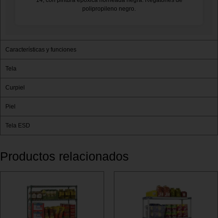
14, con pintura epóxica horneada negra. Regatones de
polipropileno negro.
Características y funciones
Tela
Curpiel
Piel
Tela ESD
Productos relacionados