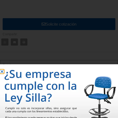
Solicite cotización
Compartir:
Detalles
BANCA DE ESPERA 6002 / 6003