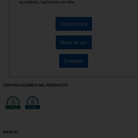
ajustables, tapizados en tela.
Ficha técnica
Modo de uso
Cuidados
CERTIFICACIONES DEL PRODUCTO
MARCA: