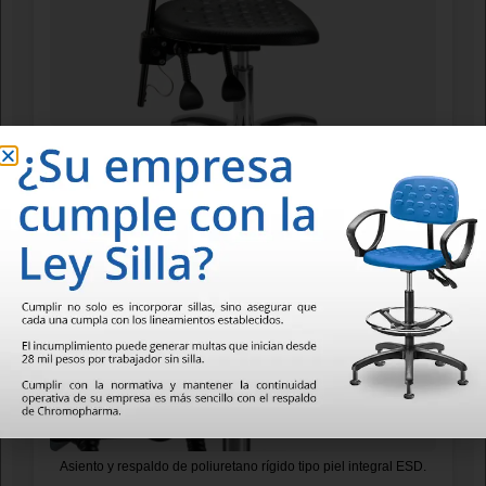
Ajuste neumático de altura de asiento por palanca. Ajuste de
altura de respaldo por perilla y reclinación por palanca.
Asiento y respaldo de poliuretano rígido tipo piel integral ESD.