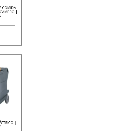
E COMIDA
 CAMBRO |
6
ÉCTRICO |
F