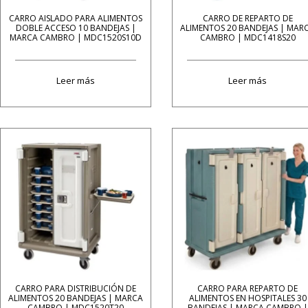
CARRO AISLADO PARA ALIMENTOS
CARRO DE REPARTO DE
DOBLE ACCESO 10 BANDEJAS |
ALIMENTOS 20 BANDEJAS | MAR
MARCA CAMBRO | MDC1520S10D
CAMBRO | MDC1418S20
Leer más
Leer más
CARRO PARA DISTRIBUCIÓN DE
CARRO PARA REPARTO DE
ALIMENTOS 20 BANDEJAS | MARCA
ALIMENTOS EN HOSPITALES 30
CAMBRO | MDC1520T20
BANDEJAS | MARCA CAMBRO |