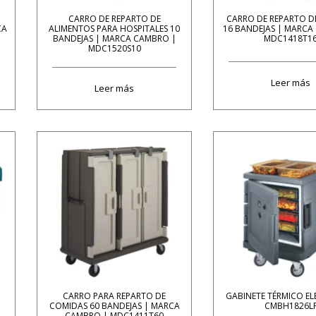
CARRO DE REPARTO DE
CARRO DE REPARTO D
CA
ALIMENTOS PARA HOSPITALES 10
16 BANDEJAS | MARCA
BANDEJAS | MARCA CAMBRO |
MDC1418T1
MDC1520S10
Leer más
Leer más
CARRO PARA REPARTO DE
GABINETE TÉRMICO EL
COMIDAS 60 BANDEJAS | MARCA
CMBH1826L
CAMBRO | MDC1411T60