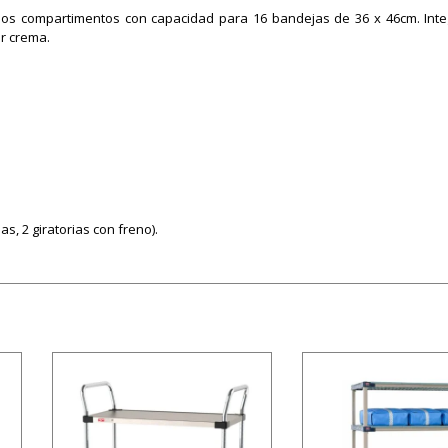
 dos compartimentos con capacidad para 16 bandejas de 36 x 46cm. Int
or crema.
s, 2 giratorias con freno).