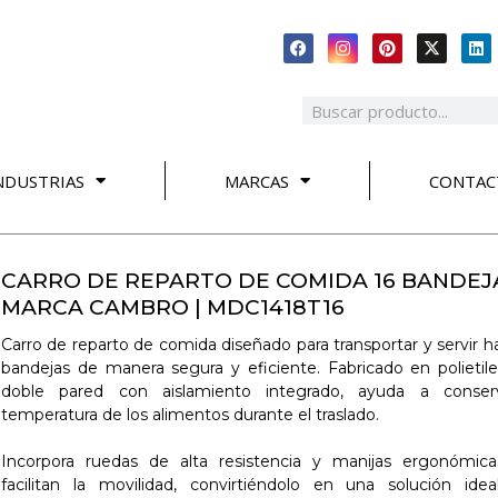
NDUSTRIAS
MARCAS
CONTAC
CARRO DE REPARTO DE COMIDA 16 BANDEJA
MARCA CAMBRO | MDC1418T16
Carro de reparto de comida diseñado para transportar y servir h
bandejas de manera segura y eficiente. Fabricado en polietil
doble pared con aislamiento integrado, ayuda a conser
temperatura de los alimentos durante el traslado.
Incorpora ruedas de alta resistencia y manijas ergonómic
facilitan la movilidad, convirtiéndolo en una solución idea