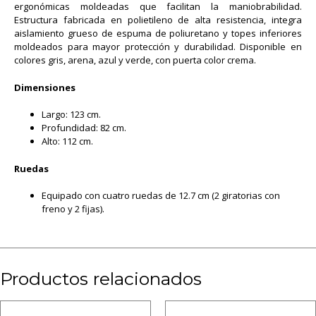
ergonómicas moldeadas que facilitan la maniobrabilidad.
Estructura fabricada en polietileno de alta resistencia, integra
aislamiento grueso de espuma de poliuretano y topes inferiores
moldeados para mayor protección y durabilidad. Disponible en
colores gris, arena, azul y verde, con puerta color crema.
Dimensiones
Largo: 123 cm.
Profundidad: 82 cm.
Alto: 112 cm.
Ruedas
Equipado con cuatro ruedas de 12.7 cm (2 giratorias con
freno y 2 fijas).
Productos relacionados