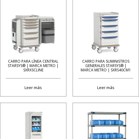
CARRO PARA LÍNEA CENTRAL
CARRO PARA SUMINISTROS
STARSYS® | MARCA METRO |
GENERALES STARSYS® |
SXRXSCLINE
MARCA METRO | SXRS40CM1
Leer más
Leer más