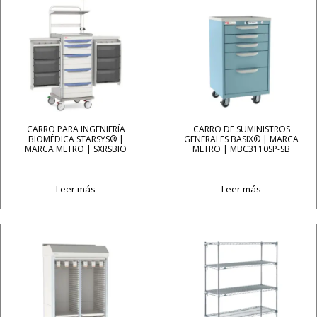
CARRO PARA INGENIERÍA
CARRO DE SUMINISTROS
BIOMÉDICA STARSYS® |
GENERALES BASIX® | MARCA
MARCA METRO | SXRSBIO
METRO | MBC3110SP-SB
Leer más
Leer más