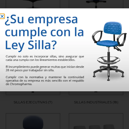
SILLAS ALTA DIRECCIÓN
(3)
SILLAS DIRECTIVAS
(13)
SILLAS EJECUTIVAS
(7)
SILLAS INDUSTRIALES
(18)