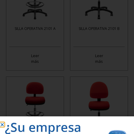
SILLA OPERATIVA 2101 A
SILLA OPERATIVA 2101 B
Leer
Leer
más
más