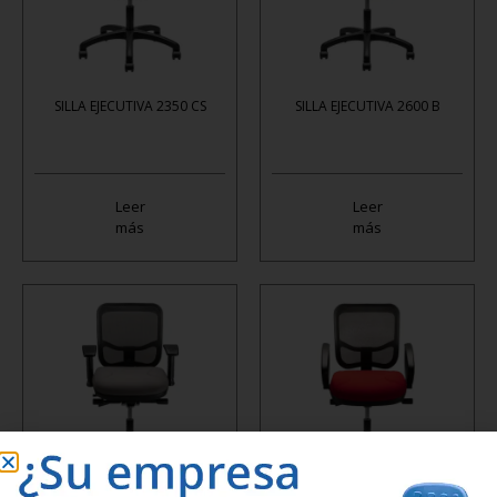
SILLA EJECUTIVA 2350 CS
SILLA EJECUTIVA 2600 B
Leer
Leer
más
más