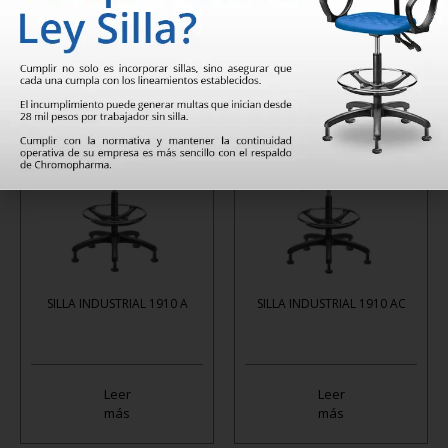
Leer
Leer
más
más
SILLA INDUSTRIAL 1910 A
SILLA INDUSTRIAL 1910 AC
Leer
Leer
más
más