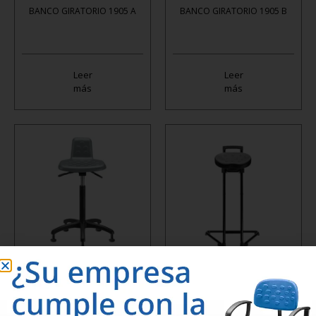
BANCO GIRATORIO 1905 A
BANCO GIRATORIO 1905 B
Leer
Leer
más
más
BANCO GIRATORIO 1917 A
BANCO INDUSTRIAL 1915