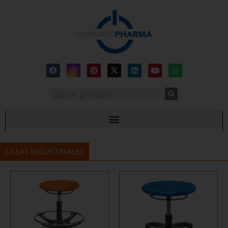
SILLAS INDUSTRIALES