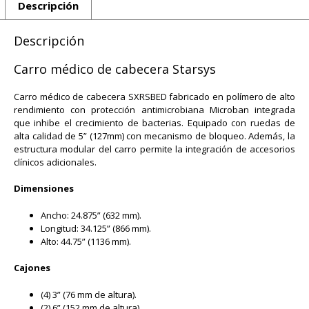
Descripción
Descripción
Carro médico de cabecera Starsys
Carro médico de cabecera SXRSBED fabricado en polímero de alto
rendimiento con protección antimicrobiana Microban integrada
que inhibe el crecimiento de bacterias. Equipado con ruedas de
alta calidad de 5” (127mm) con mecanismo de bloqueo. Además, la
estructura modular del carro permite la integración de accesorios
clínicos adicionales.
Dimensiones
Ancho: 24.875” (632 mm).
Longitud: 34.125” (866 mm).
Alto: 44.75” (1136 mm).
Cajones
(4) 3” (76 mm de altura).
(2) 6” (152 mm de altura).