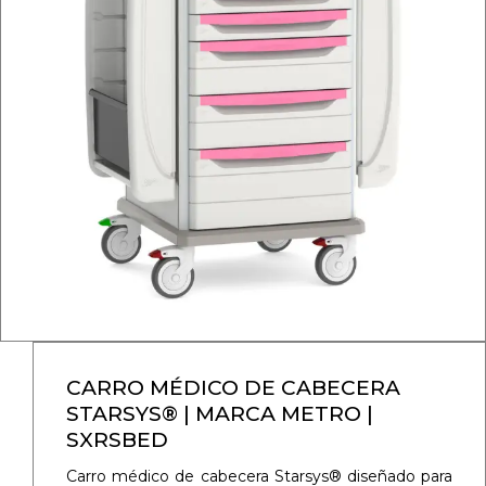
CARRO MÉDICO DE CABECERA
STARSYS® | MARCA METRO |
SXRSBED
Carro médico de cabecera Starsys® diseñado para