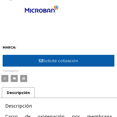
MARCA:
Solicite cotización
Compartir:
Descripción
Descripción
Carro de oxigenación por membrana