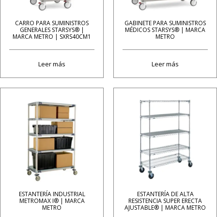
CARRO PARA SUMINISTROS
GABINETE PARA SUMINISTROS
GENERALES STARSYS® |
MÉDICOS STARSYS® | MARCA
MARCA METRO | SXRS40CM1
METRO
Leer más
Leer más
ESTANTERÍA INDUSTRIAL
ESTANTERÍA DE ALTA
METROMAX I® | MARCA
RESISTENCIA SUPER ERECTA
METRO
AJUSTABLE® | MARCA METRO