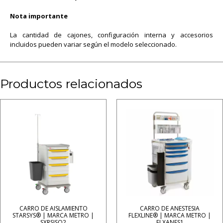
Nota importante
La cantidad de cajones, configuración interna y accesorios
incluidos pueden variar según el modelo seleccionado.
Productos relacionados
CARRO DE AISLAMIENTO
CARRO DE ANESTESIA
STARSYS® | MARCA METRO |
FLEXLINE® | MARCA METRO |
SXRSISO2
FLXANES1