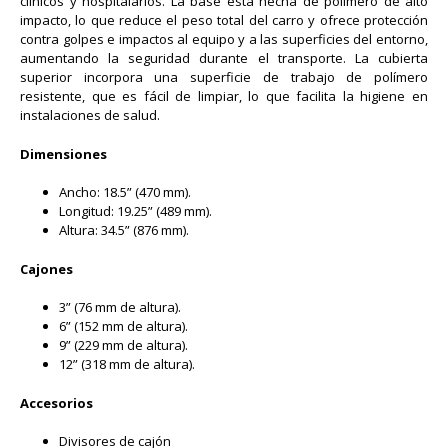
clínicos y hospitalarios. La base está hecha de polímero de alto
impacto, lo que reduce el peso total del carro y ofrece protección
contra golpes e impactos al equipo y a las superficies del entorno,
aumentando la seguridad durante el transporte. La cubierta
superior incorpora una superficie de trabajo de polímero
resistente, que es fácil de limpiar, lo que facilita la higiene en
instalaciones de salud.
Dimensiones
Ancho: 18.5” (470 mm).
Longitud: 19.25” (489 mm).
Altura: 34.5” (876 mm).
Cajones
3” (76 mm de altura).
6” (152 mm de altura).
9” (229 mm de altura).
12” (318 mm de altura).
Accesorios
Divisores de cajón