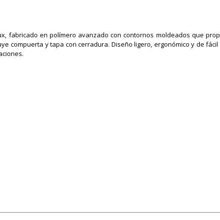
rux, fabricado en polímero avanzado con contornos moldeados que pro
uye compuerta y tapa con cerradura. Diseño ligero, ergonómico y de fácil 
laciones.