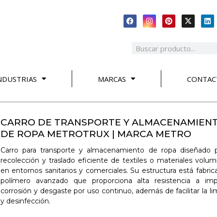
NDUSTRIAS
MARCAS
CONTAC
CARRO DE TRANSPORTE Y ALMACENAMIEN
DE ROPA METROTRUX | MARCA METRO
Carro para transporte y almacenamiento de ropa diseñado p
recolección y traslado eficiente de textiles o materiales volu
en entornos sanitarios y comerciales. Su estructura está fabri
polímero avanzado que proporciona alta resistencia a imp
corrosión y desgaste por uso continuo, además de facilitar la l
y desinfección.