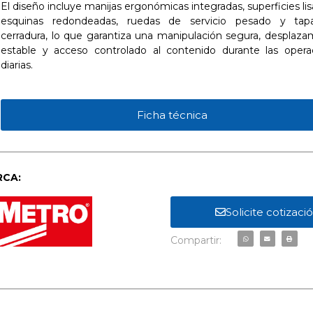
El diseño incluye manijas ergonómicas integradas, superficies li
esquinas redondeadas, ruedas de servicio pesado y ta
cerradura, lo que garantiza una manipulación segura, desplaza
estable y acceso controlado al contenido durante las opera
diarias.
Ficha técnica
CA:
Solicite cotizaci
Compartir: