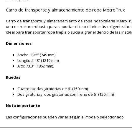
Carro de transporte y almacenamiento de ropa MetroTrux
Carro de transporte y almacenamiento de ropa hospitalaria MetroT
una estructura robusta para soportar el uso diario más exigente. Incl
ideal para transportar ropa limpia o sucia a granel dentro de las insta
Dimensiones
Ancho: 29.5” (749 mm).
Longitud: 48” (1219 mm).
Alto: 73.3” (1862 mm).
Ruedas
Cuatro ruedas giratorias de 6” (150 mm).
Dos giratorias, dos giratorias con freno de 6” (150 mm).
Nota importante
Las configuraciones pueden variar según el modelo seleccionado.