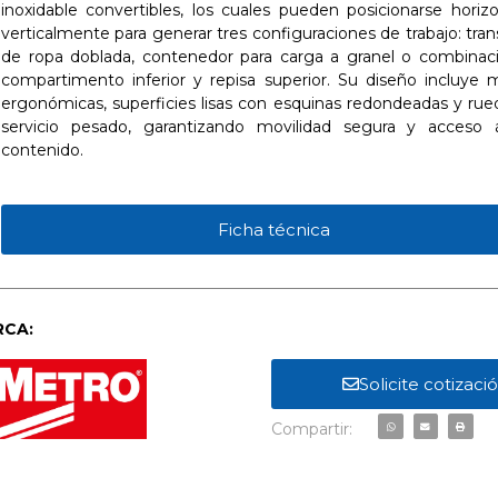
inoxidable convertibles, los cuales pueden posicionarse horizo
verticalmente para generar tres configuraciones de trabajo: tra
de ropa doblada, contenedor para carga a granel o combinac
compartimento inferior y repisa superior. Su diseño incluye m
ergonómicas, superficies lisas con esquinas redondeadas y rue
servicio pesado, garantizando movilidad segura y acceso á
contenido.
Ficha técnica
CA:
Solicite cotizaci
Compartir: