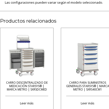
Las configuraciones pueden variar según el modelo seleccionado.
Productos relacionados
CARRO DESCENTRALIZADO DE
CARRO PARA SUMINISTROS
MEDICACIÓN STARSYS® |
GENERALES STARSYS® | MARC
MARCA METRO | SXRSDCMED
METRO | SXRS40CM1
Leer más
Leer más