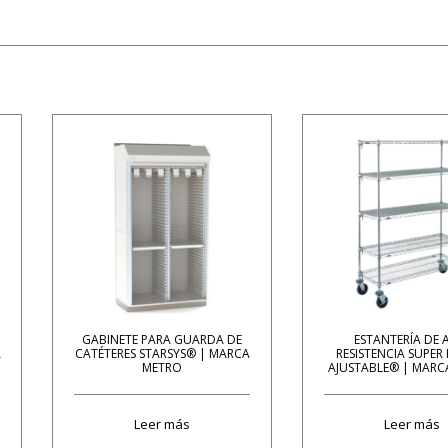
GABINETE PARA GUARDA DE
ESTANTERÍA DE 
A
CATÉTERES STARSYS® | MARCA
RESISTENCIA SUPER
METRO
AJUSTABLE® | MARC
Leer más
Leer más