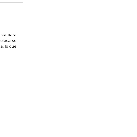
usta para
colocarse
a, lo que