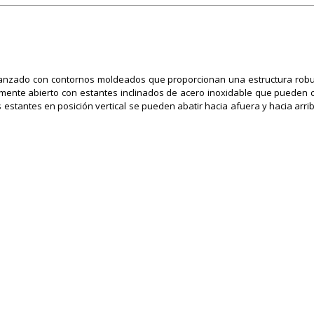
avanzado con contornos moldeados que proporcionan una estructura rob
amente abierto con estantes inclinados de acero inoxidable que pueden 
s estantes en posición vertical se pueden abatir hacia afuera y hacia arrib