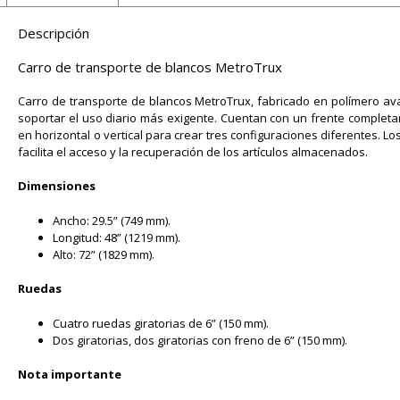
Descripción
Carro de transporte de blancos MetroTrux
Carro de transporte de blancos MetroTrux, fabricado en polímero 
soportar el uso diario más exigente. Cuentan con un frente complet
en horizontal o vertical para crear tres configuraciones diferentes. Lo
facilita el acceso y la recuperación de los artículos almacenados.
Dimensiones
Ancho: 29.5” (749 mm).
Longitud: 48” (1219 mm).
Alto: 72” (1829 mm).
Ruedas
Cuatro ruedas giratorias de 6” (150 mm).
Dos giratorias, dos giratorias con freno de 6” (150 mm).
Nota importante