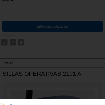
MARCA:
Solicite cotización
Compartir:
Detalles
SILLAS OPERATIVAS 2101 A