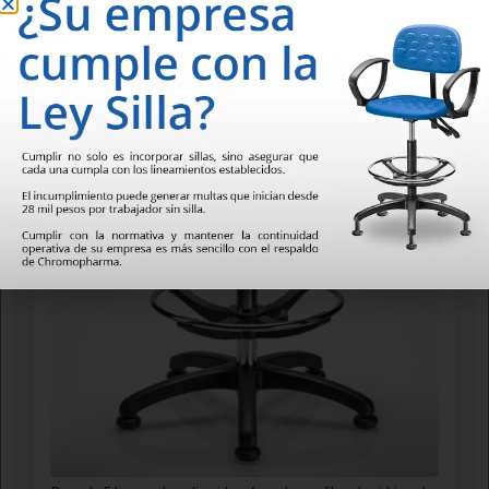
Ajuste de reclinación de respaldo por palanca, y altura del mismo
por perilla. Ajuste neumático de altura de asiento por palanca.