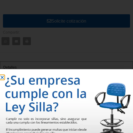
Solicite cotización
Compartir:
Detalles
BANCA DE ESPERA 7002 / 7003