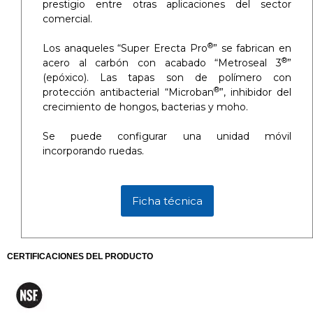
prestigio entre otras aplicaciones del sector
comercial.
®
Los anaqueles “Super Erecta Pro
” se fabrican en
®
acero al carbón con acabado “Metroseal 3
”
(epóxico). Las tapas son de polímero con
®
protección antibacterial “Microban
”, inhibidor del
crecimiento de hongos, bacterias y moho.
Se puede configurar una unidad móvil
incorporando ruedas.
Ficha técnica
CERTIFICACIONES DEL PRODUCTO