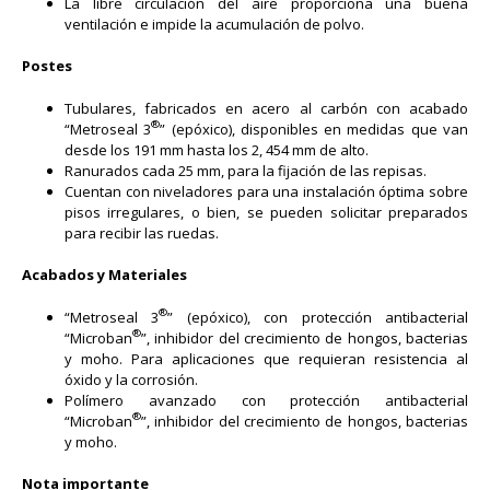
La libre circulación del aire proporciona una buena
ventilación e impide la acumulación de polvo.
Postes
Tubulares, fabricados en acero al carbón con acabado
®
“Metroseal 3
” (epóxico), disponibles en medidas que van
desde los 191 mm hasta los 2, 454 mm de alto.
Ranurados cada 25 mm, para la fijación de las repisas.
Cuentan con niveladores para una instalación óptima sobre
pisos irregulares, o bien, se pueden solicitar preparados
para recibir las ruedas.
Acabados y Materiales
®
“Metroseal 3
” (epóxico), con protección antibacterial
®
“Microban
”, inhibidor del crecimiento de hongos, bacterias
y moho. Para aplicaciones que requieran resistencia al
óxido y la corrosión.
Polímero avanzado con protección antibacterial
®
“Microban
”, inhibidor del crecimiento de hongos, bacterias
y moho.
Nota importante