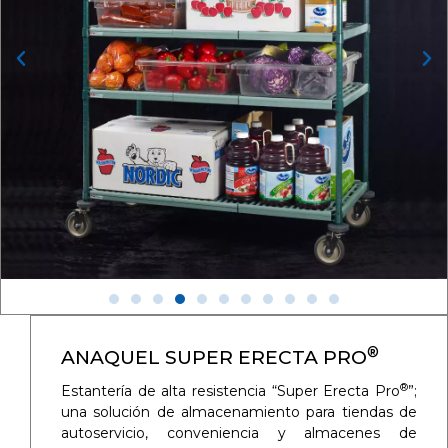
®
ANAQUEL SUPER ERECTA PRO
®
Estantería de alta resistencia “Super Erecta Pro
”;
una solución de almacenamiento para tiendas de
autoservicio, conveniencia y almacenes de