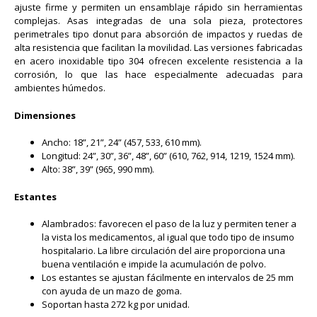
ajuste firme y permiten un ensamblaje rápido sin herramientas
complejas. Asas integradas de una sola pieza, protectores
perimetrales tipo donut para absorción de impactos y ruedas de
alta resistencia que facilitan la movilidad. Las versiones fabricadas
en acero inoxidable tipo 304 ofrecen excelente resistencia a la
corrosión, lo que las hace especialmente adecuadas para
ambientes húmedos.
Dimensiones
Ancho: 18”, 21”, 24” (457, 533, 610 mm).
Longitud: 24”, 30”, 36”, 48”, 60” (610, 762, 914, 1219, 1524 mm).
Alto: 38”, 39” (965, 990 mm).
Estantes
Alambrados: favorecen el paso de la luz y permiten tener a
la vista los medicamentos, al igual que todo tipo de insumo
hospitalario. La libre circulación del aire proporciona una
buena ventilación e impide la acumulación de polvo.
Los estantes se ajustan fácilmente en intervalos de 25 mm
con ayuda de un mazo de goma.
Soportan hasta 272 kg por unidad.