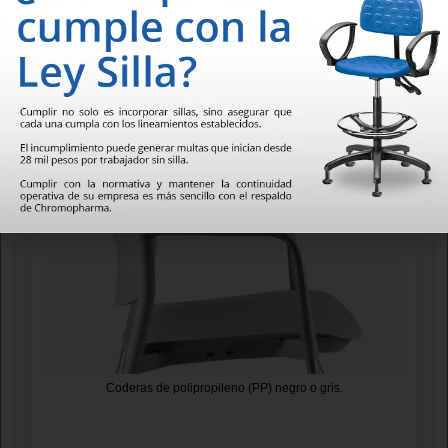
Asiento y respaldo de polipropileno (PP) negro o gris.
Coderas de polipropileno (PP) negro o gris.