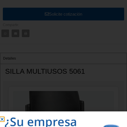
Solicite cotización
Compartir:
Detalles
SILLA MULTIUSOS 5061