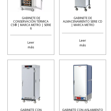
GABINETE DE
GABINETE DE
CONSERVACIÓN TÉRMICA
ALMACENAMIENTO SERIE CD
C5® | MARCA METRO | SERIE
| MARCA METRO
6
Leer
Leer
más
más
GABINETE CON
GABINETE CON AISLAMIENTO