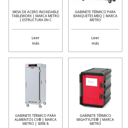
MESA DE ACERO INOXIDABLE
GABINETE TÉRMICO PARA
TABLEWORX | MARCA METRO
BANQUETES MBQ | MARCA
| ESTRUCTURA EN C
METRO
Leer
Leer
más
más
GABINETE TÉRMICO PARA
GABINETE TÉRMICO
ALIMENTOS C5® | MARCA
MIGHTYLITE® | MARCA
METRO | SERIE 8
METRO