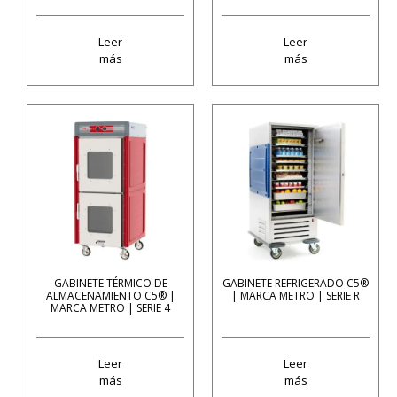
Leer
Leer
más
más
GABINETE TÉRMICO DE
GABINETE REFRIGERADO C5®
ALMACENAMIENTO C5® |
| MARCA METRO | SERIE R
MARCA METRO | SERIE 4
Leer
Leer
más
más