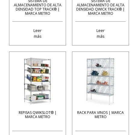
SISTEMA DE
SISTEMA DE
ALMACENAMIENTO DE ALTA
ALMACENAMIENTO DE ALTA
DENSIDAD TOP TRACK® |
DENSIDAD QWICK TRACK® |
MARCA METRO
MARCA METRO
Leer
Leer
más
más
REPISAS QWIKSLOT® |
RACK PARA VINOS | MARCA
MARCA METRO
METRO