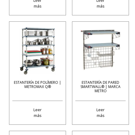
Leer
Leer
más
más
ESTANTERÍA DE POLÍMERO |
ESTANTERÍA DE PARED
METROMAX Q®
SMARTWALL® | MARCA
METRO
Leer
Leer
más
más