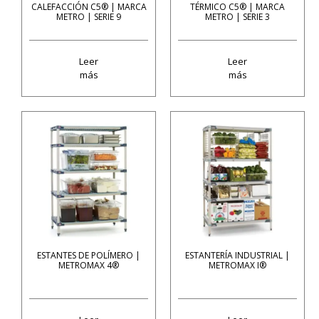
CALEFACCIÓN C5® | MARCA
TÉRMICO C5® | MARCA
METRO | SERIE 9
METRO | SERIE 3
Leer
Leer
más
más
ESTANTES DE POLÍMERO |
ESTANTERÍA INDUSTRIAL |
METROMAX 4®
METROMAX I®