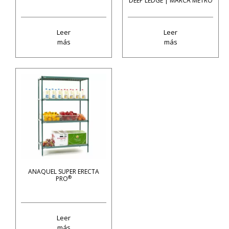
DEEP LEDGE | MARCA METRO
Leer
Leer
más
más
ANAQUEL SUPER ERECTA
®
PRO
Leer
más