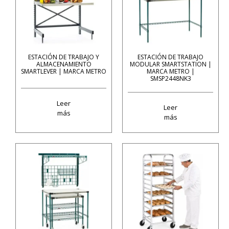
ESTACIÓN DE TRABAJO Y
ESTACIÓN DE TRABAJO
ALMACENAMIENTO
MODULAR SMARTSTATION |
SMARTLEVER | MARCA METRO
MARCA METRO |
SMSP2448NK3
Leer
Leer
más
más