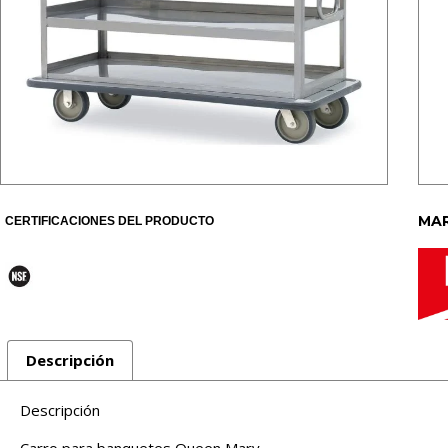
MAR
CERTIFICACIONES DEL PRODUCTO
Descripción
Descripción
Carro para banquetes Queen Mary