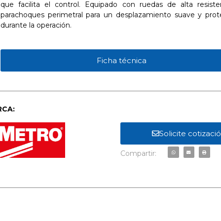
que facilita el control. Equipado con ruedas de alta resiste
parachoques perimetral para un desplazamiento suave y prot
durante la operación.
Ficha técnica
CA:
Solicite cotizaci
Compartir: