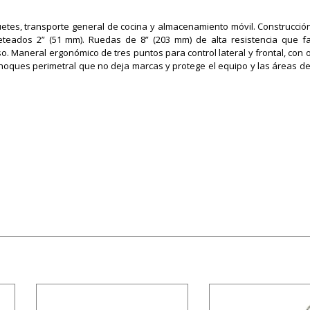
es, transporte general de cocina y almacenamiento móvil. Construcción
eteados 2” (51 mm). Ruedas de 8” (203 mm) de alta resistencia que fac
so. Maneral ergonómico de tres puntos para control lateral y frontal, con 
choques perimetral que no deja marcas y protege el equipo y las áreas de 