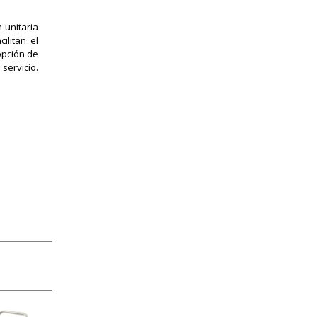
 unitaria
ilitan el
opción de
servicio.