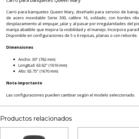
Carro para banquetes Queen Mary, diseñado para servicio de banquet
de acero inoxidable Serie 300, calibre 16, soldado, con bordes rib
desplazamiento al empujar, jalar y al pasar por irregularidades del pi
manija abatible que mejora la visibilidad y el manejo. Incorpora para
Disponible en configuraciones de 5 o 6 repisas, planas o con reborde.
Dimensiones
Ancho: 30” (762 mm)
Longitud: 63.62” (1616 mm)
Alto: 65.75” (1670 mm)
Nota importante
Las configuraciones pueden cambiar según el modelo seleccionado.
Productos relacionados