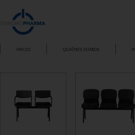
INICIO
QUIÉNES SOMOS
I