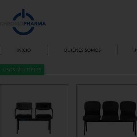
INICIO
QUIÉNES SOMOS
I
USOS MULTIPLES