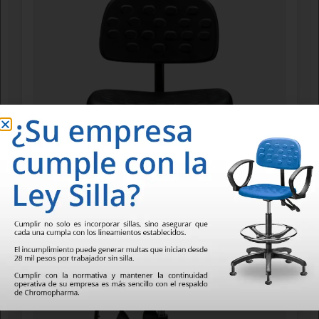
Asiento y respaldo de poliuretano rígido tipo piel integral.