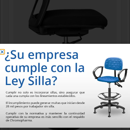
Mecanismo con ajuste automático en tensión de reclinación de
acuerdo con el peso del usuario. Ajuste de altura de asiento por
palanca. Reclinación de respaldo y bloqueo por palanca.