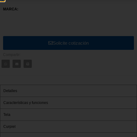
MARCA:
Solicite cotización
Compartir:
Detalles
Características y funciones
Tela
Curpiel