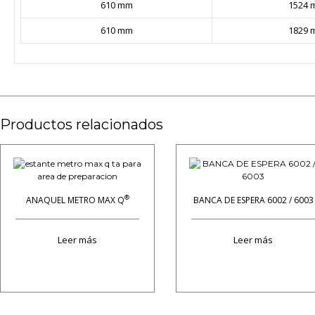
610 mm
1524 
610 mm
1829 
Productos relacionados
®
ANAQUEL METRO MAX Q
BANCA DE ESPERA 6002 / 6003
Leer más
Leer más