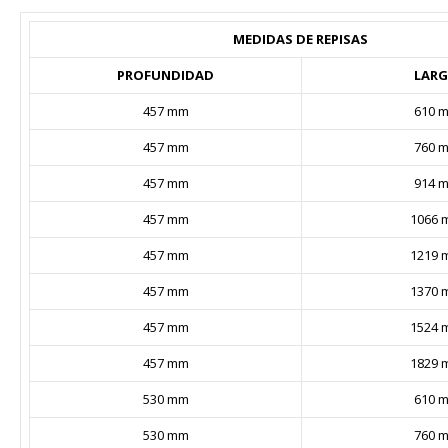
MEDIDAS DE REPISAS
PROFUNDIDAD
LAR
457 mm
610 
457 mm
760 
457 mm
914 
457 mm
1066 
457 mm
1219 
457 mm
1370 
457 mm
1524 
457 mm
1829 
530 mm
610 
530 mm
760 