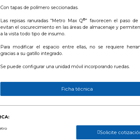
Con tapas de polímero seccionadas.
®
Las repisas ranuradas “Metro Max Q
” favorecen el paso de l
evitan el oscurecimiento en las áreas de almacenaje y permiten
a la vista todo tipo de insumo.
Para modificar el espacio entre ellas, no se requiere herra
gracias a su gatillo integrado.
Se puede configurar una unidad móvil incorporando ruedas.
Ficha técnica
CA:
Solicite cotizació