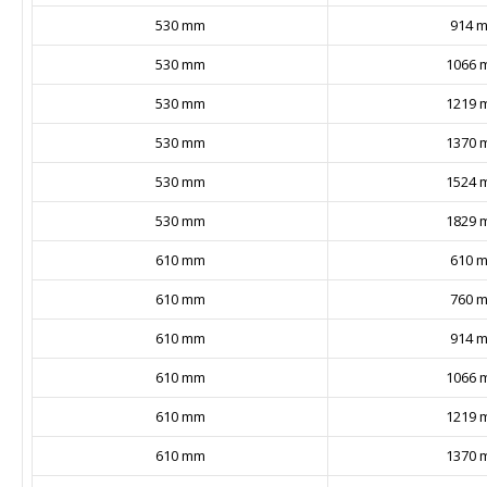
530 mm
914 
530 mm
1066 
530 mm
1219 
530 mm
1370 
530 mm
1524 
530 mm
1829 
610 mm
610 
610 mm
760 
610 mm
914 
610 mm
1066 
610 mm
1219 
610 mm
1370 