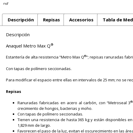
Descripción
Repisas
Accesorios
Tabla de Med
Descripción
®
Anaquel Metro Max Q
®
Estantería de alta resistencia “Metro Max Q
”; repisas ranuradas fabr
Con tapas de polímero seccionadas.
Para modificar el espacio entre ellas en intervalos de 25 mm; no se req
Repisas
®
Ranuradas fabricadas en acero al carbón, con “Metroseal 3
crecimiento de hongos, bacterias y moho.
Con tapas de polímero seccionadas.
Tienen una resistencia de hasta 365 kg y están disponibles 
1,829 mm de largo.
Favorecen el paso de la luz, evitan el oscurecimiento en las áre