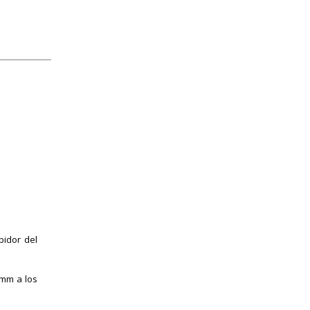
ibidor del
 mm a los