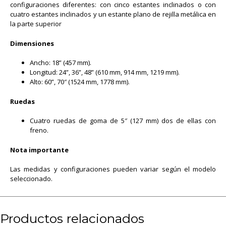
configuraciones diferentes: con cinco estantes inclinados o con
cuatro estantes inclinados y un estante plano de rejilla metálica en
la parte superior
Dimensiones
Ancho: 18” (457 mm).
Longitud: 24”, 36”, 48” (610 mm, 914 mm, 1219 mm).
Alto: 60”, 70″ (1524 mm, 1778 mm).
Ruedas
Cuatro ruedas de goma de 5″ (127 mm) dos de ellas con
freno.
Nota importante
Las medidas y configuraciones pueden variar según el modelo
seleccionado.
Productos relacionados