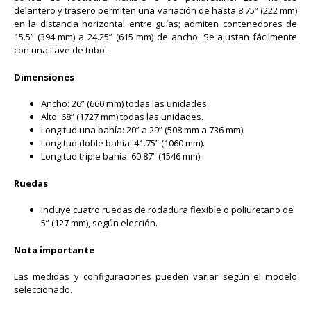
delantero y trasero permiten una variación de hasta 8.75” (222 mm)
en la distancia horizontal entre guías; admiten contenedores de
15.5” (394 mm) a 24.25” (615 mm) de ancho. Se ajustan fácilmente
con una llave de tubo.
Dimensiones
Ancho: 26” (660 mm) todas las unidades.
Alto: 68” (1727 mm) todas las unidades.
Longitud una bahía: 20” a 29” (508 mm a 736 mm).
Longitud doble bahía: 41.75” (1060 mm).
Longitud triple bahía: 60.87” (1546 mm).
Ruedas
Incluye cuatro ruedas de rodadura flexible o poliuretano de
5” (127 mm), según elección.
Nota importante
Las medidas y configuraciones pueden variar según el modelo
seleccionado.