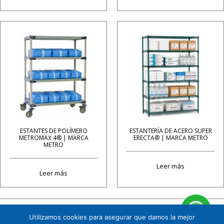
ESTANTES DE POLÍMERO
ESTANTERÍA DE ACERO SUPER
METROMAX 4® | MARCA
ERECTA® | MARCA METRO
METRO
Leer más
Leer más
Utilizamos cookies para asegurar que damos la mejor
Cuauhtémoc 158 B1 Col. Tizapán San Ángel, CP. 01090, Álvaro Obregón, Ciudad de