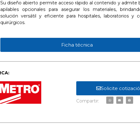
Su diseño abierto permite acceso rápido al contenido y admite 
apilables opcionales para asegurar los materiales, brindan
solución versátil y eficiente para hospitales, laboratorios y 
quirúrgicos.
Ficha técnica
CA:
Solicite cotizaci
Compartir: