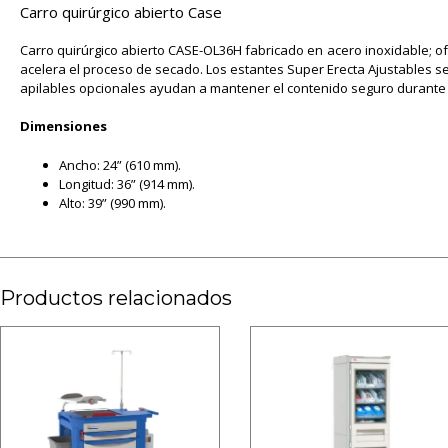
Carro quirúrgico abierto Case
Carro quirúrgico abierto CASE-OL36H fabricado en acero inoxidable; of
acelera el proceso de secado. Los estantes Super Erecta Ajustables s
apilables opcionales ayudan a mantener el contenido seguro durante el
Dimensiones
Ancho: 24” (610 mm).
Longitud: 36” (914 mm).
Alto: 39” (990 mm).
Productos relacionados