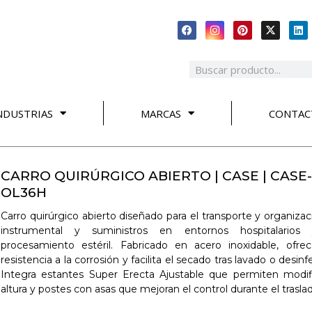
NDUSTRIAS
MARCAS
CONTAC
CARRO QUIRÚRGICO ABIERTO | CASE | CASE-
OL36H
Carro quirúrgico abierto diseñado para el transporte y organiza
instrumental y suministros en entornos hospitalario
procesamiento estéril. Fabricado en acero inoxidable, ofrec
resistencia a la corrosión y facilita el secado tras lavado o desinf
Integra estantes Super Erecta Ajustable que permiten modifi
altura y postes con asas que mejoran el control durante el trasla