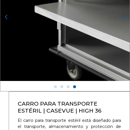
CARRO PARA TRANSPORTE
ESTÉRIL | CASEVUE | HIGH 36
El carro para transporte estéril está diseñado para
el transporte, almacenamiento y protección de