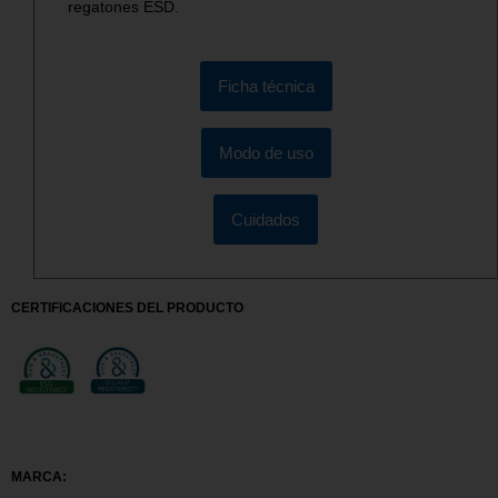
regatones ESD.
Ficha técnica
Modo de uso
Cuidados
CERTIFICACIONES DEL PRODUCTO
MARCA: