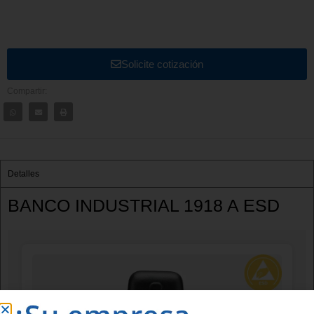
Solicite cotización
Compartir:
Detalles
BANCO INDUSTRIAL 1918 A ESD