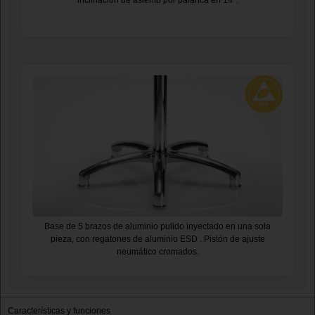
inclinación de asiento por palanca en 14°.
Base de 5 brazos de aluminio pulido inyectado en una sola
pieza, con regatones de aluminio ESD . Pistón de ajuste
neumático cromados.
Características y funciones