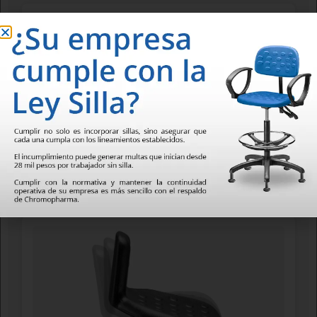
Asiento de poliuretano rígido tipo piel integral.