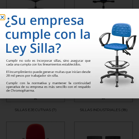
SILLAS ALTA DIRECCIÓN
(3)
SILLAS DIRECTIVAS
(13)
SILLAS EJECUTIVAS
(7)
SILLAS INDUSTRIALES
(18)