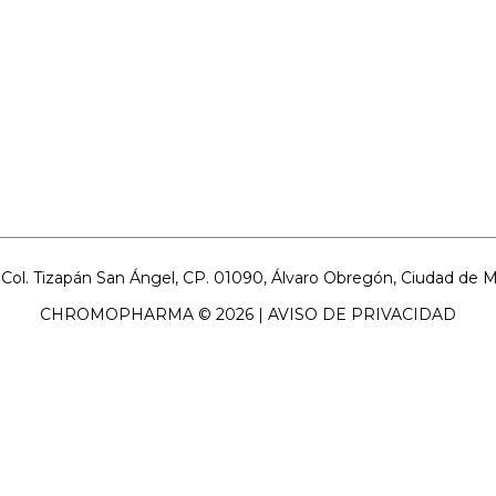
ol. Tizapán San Ángel, CP. 01090, Álvaro Obregón, Ciudad de Méx
CHROMOPHARMA © 2026 |
AVISO DE PRIVACIDAD