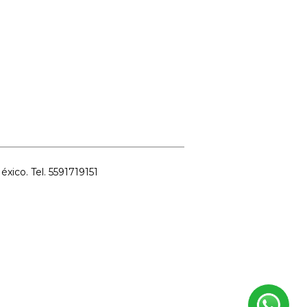
ico. Tel. 5591719151