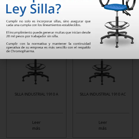
Leer
Leer
más
más
SILLA INDUSTRIAL 1910 A
SILLA INDUSTRIAL 1910 AC
Leer
Leer
más
más