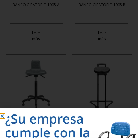
BANCO GIRATORIO 1905 A
BANCO GIRATORIO 1905 B
Leer
Leer
más
más
BANCO GIRATORIO 1917 A
BANCO INDUSTRIAL 1915